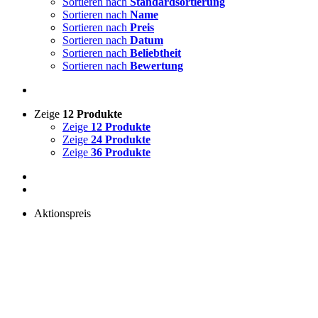
Sortieren nach
Standardsortierung
Sortieren nach
Name
Sortieren nach
Preis
Sortieren nach
Datum
Sortieren nach
Beliebtheit
Sortieren nach
Bewertung
Zeige
12 Produkte
Zeige
12 Produkte
Zeige
24 Produkte
Zeige
36 Produkte
Aktionspreis