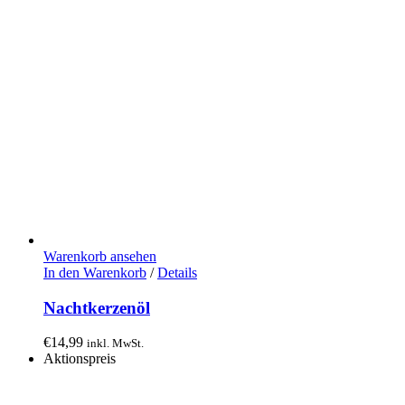
Warenkorb ansehen
In den Warenkorb
/
Details
Nachtkerzenöl
€
14,99
inkl. MwSt.
Aktionspreis