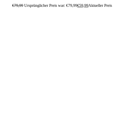
€
79,99
Ursprünglicher Preis war: €79,99
€
59,99
Aktueller Preis 