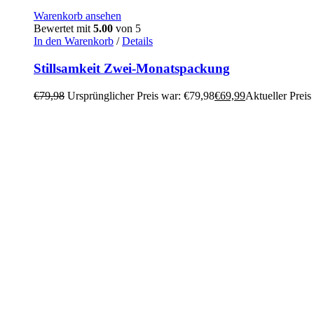
Warenkorb ansehen
Bewertet mit
5.00
von 5
In den Warenkorb
/
Details
Stillsamkeit Zwei-Monatspackung
€
79,98
Ursprünglicher Preis war: €79,98
€
69,99
Aktueller Preis 