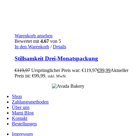
Warenkorb ansehen
Bewertet mit
4.67
von 5
In den Warenkorb
/
Details
Stillsamkeit Drei-Monatspackung
€
119,97
Ursprünglicher Preis war: €119,97
€
99,99
Aktueller
Preis ist: €99,99.
inkl. MwSt.
Shop
Zahlungsmethoden
Über uns
Mami Blog
Kontakt
Bestellungen
Impressum