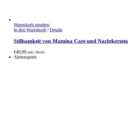
Warenkorb ansehen
In den Warenkorb
/
Details
Stillsamkeit von Mamina Care und Nachtkerze
€
49,99
inkl. MwSt.
Aktionspreis