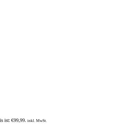
s ist: €99,99.
inkl. MwSt.