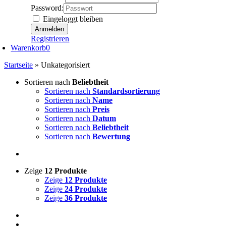
Password:
Eingeloggt bleiben
Registrieren
Warenkorb
0
Startseite
»
Unkategorisiert
Sortieren nach
Beliebtheit
Sortieren nach
Standardsortierung
Sortieren nach
Name
Sortieren nach
Preis
Sortieren nach
Datum
Sortieren nach
Beliebtheit
Sortieren nach
Bewertung
Zeige
12 Produkte
Zeige
12 Produkte
Zeige
24 Produkte
Zeige
36 Produkte