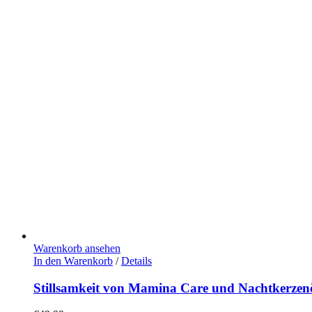
Warenkorb ansehen
In den Warenkorb
/
Details
Stillsamkeit von Mamina Care und Nachtkerze