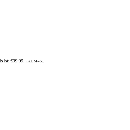
s ist: €99,99.
inkl. MwSt.