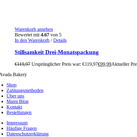
Warenkorb ansehen
Bewertet mit
4.67
von 5
In den Warenkorb
/
Details
Stillsamkeit Drei-Monatspackung
€
119,97
Ursprünglicher Preis war: €119,97
€
99,99
Aktueller Prei
Shop
Zahlungsmethoden
Über uns
Mami Blog
Kontakt
Bestellungen
Impressum
Häufige Fragen
Datenschutzerklärung