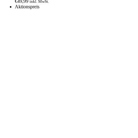
€
49,99
inkl. MwSt.
Aktionspreis