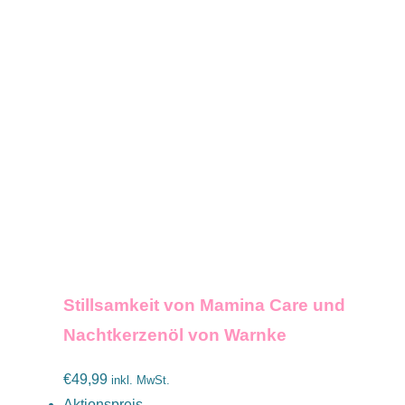
IN DEN WARENKORB
/
DETAILS
Stillsamkeit von Mamina Care und
Nachtkerzenöl von Warnke
€
49,99
inkl. MwSt.
Aktionspreis