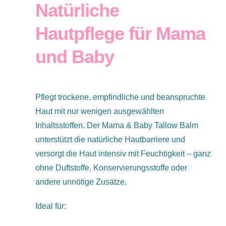
Natürliche
Preis
Preis
war:
ist:
Hautpflege für Mama
€19,99
€14,99.
und Baby
Pflegt trockene, empfindliche und beanspruchte
Haut mit nur wenigen ausgewählten
Inhaltsstoffen. Der Mama & Baby Tallow Balm
unterstützt die natürliche Hautbarriere und
versorgt die Haut intensiv mit Feuchtigkeit – ganz
ohne Duftstoffe, Konservierungsstoffe oder
andere unnötige Zusätze.
Ideal für: