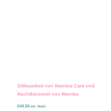
IN DEN WARENKORB
/
DETAILS
Stillsamkeit von Mamina Care und
Nachtkerzenöl von Warnke
€
49,99
inkl. MwSt.