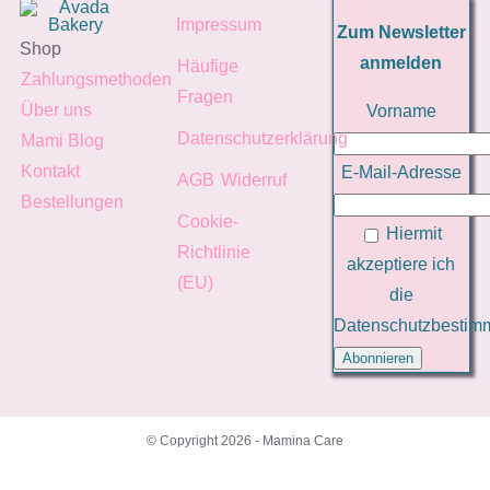
Impressum
Zum Newsletter
Shop
anmelden
Häufige
Zahlungsmethoden
Fragen
Über uns
Vorname
Datenschutzerklärung
Mami Blog
Kontakt
E-Mail-Adresse
AGB
Widerruf
Bestellungen
Cookie-
Hiermit
Richtlinie
akzeptiere ich
(EU)
die
Datenschutzbesti
© Copyright 2026 - Mamina Care