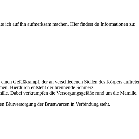
te ich auf ihn aufmerksam machen. Hier findest du Informationen zu:
um einen Gefäßkrampf, der an verschiedenen Stellen des Körpers auftrete
en. Hierdurch entsteht der brennende Schmerz.
mille. Dabei verkrampfen die Versorgungsgefäße rund um die Mamille, 
en Blutversorgung der Brustwarzen in Verbindung steht.