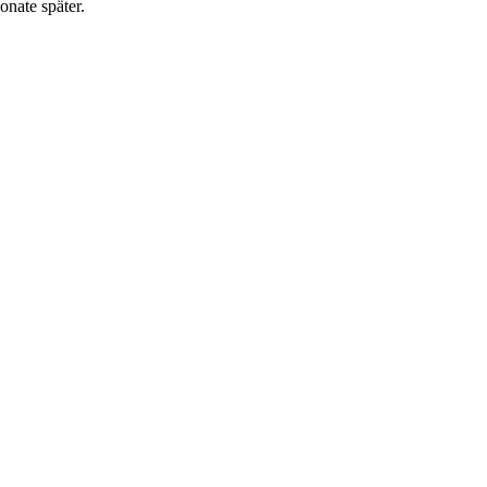
nate später.