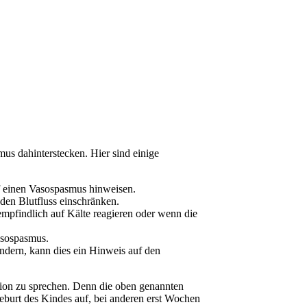
mus dahinterstecken. Hier sind einige
f einen Vasospasmus hinweisen.
den Blutfluss einschränken.
mpfindlich auf Kälte reagieren oder wenn die
asospasmus.
dern, kann dies ein Hinweis auf den
tation zu sprechen. Denn die oben genannten
Geburt des Kindes auf, bei anderen erst Wochen