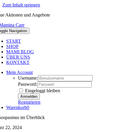
Zum Inhalt springen
ue Aktionen und Angebote
oggle Navigation
START
SHOP
MAMI BLOG
ÜBER UNS
KONTAKT
Mein Account
Username:
Password:
Eingeloggt bleiben
Registrieren
Warenkorb
0
sospasmus im Überblick
rz 22, 2024