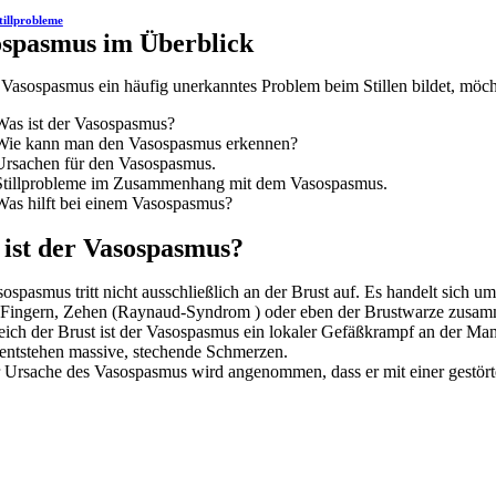
tillprobleme
spasmus im Überblick
Vasospasmus ein häufig unerkanntes Problem beim Stillen bildet, möch
Was ist der Vasospasmus?
Wie kann man den Vasospasmus erkennen?
Ursachen für den Vasospasmus.
Stillprobleme im Zusammenhang mit dem Vasospasmus.
Was hilft bei einem Vasospasmus?
ist der Vasospasmus?
ospasmus tritt nicht ausschließlich an der Brust auf. Es handelt sich 
 Fingern, Zehen (Raynaud-Syndrom ) oder eben der Brustwarze zusamm
eich der Brust ist der Vasospasmus ein lokaler Gefäßkrampf an der Ma
 entstehen massive, stechende Schmerzen.
r Ursache des Vasospasmus wird angenommen, dass er mit einer gestört