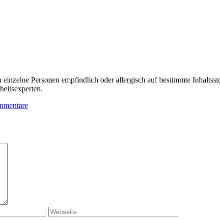
n einzelne Personen empfindlich oder allergisch auf bestimmte Inhalts
heitsexperten.
mmentare