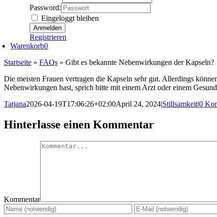
Password:
Eingeloggt bleiben
Registrieren
Warenkorb
0
Startseite
»
FAQs
»
Gibt es bekannte Nebenwirkungen der Kapseln?
Die meisten Frauen vertragen die Kapseln sehr gut. Allerdings könne
Nebenwirkungen hast, sprich bitte mit einem Arzt oder einem Gesund
Tatjana
2026-04-19T17:06:26+02:00
April 24, 2024
|
Stillsamkeit
|
0 Ko
Hinterlasse einen Kommentar
Kommentar