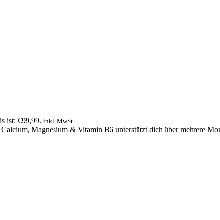
s ist: €99,99.
inkl. MwSt.
gen Calcium, Magnesium & Vitamin B6 unterstützt dich über mehrere Mon