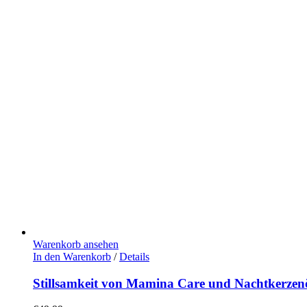
Warenkorb ansehen
In den Warenkorb
/
Details
Stillsamkeit von Mamina Care und Nachtkerze