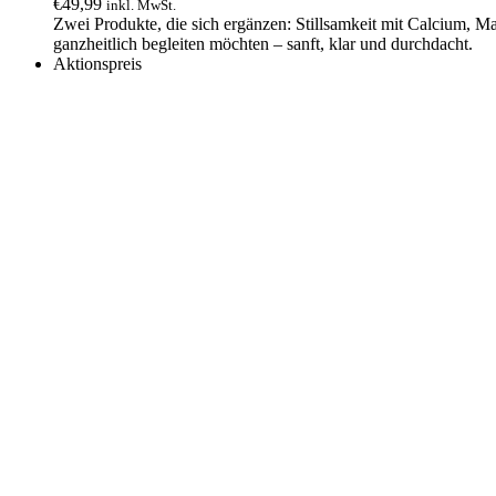
€
49,99
inkl. MwSt.
Zwei Produkte, die sich ergänzen: Stillsamkeit mit Calcium, 
ganzheitlich begleiten möchten – sanft, klar und durchdacht.
Aktionspreis