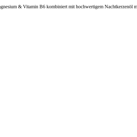
Magnesium & Vitamin B6 kombiniert mit hochwertigem Nachtkerzenöl mit