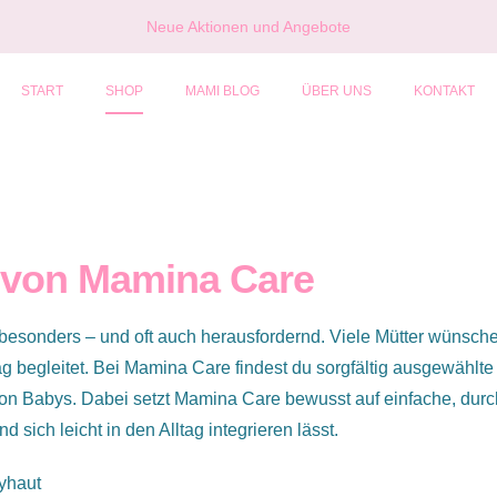
Neue Aktionen und Angebote
START
SHOP
MAMI BLOG
ÜBER UNS
KONTAKT
 von Mamina Care
t besonders – und oft auch herausfordernd. Viele Mütter wünsche
tag begleitet. Bei Mamina Care findest du sorgfältig ausgewählte
von Babys. Dabei setzt Mamina Care bewusst auf einfache, dur
nd sich leicht in den Alltag integrieren lässt.
byhaut