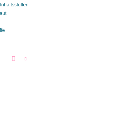
nhaltsstoffen
aut
ffe