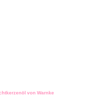
DETAILS
achtkerzenöl von Warnke